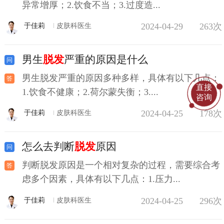
异常增厚；2.饮食不当；3.过度造...
2024-04-29
263次
于佳莉
皮肤科医生
男生
脱发
严重的原因是什么
男生脱发严重的原因多种多样，具体有以下几点：
直接
1.饮食不健康；2.荷尔蒙失衡；3....
咨询
2024-04-25
178次
于佳莉
皮肤科医生
怎么去判断
脱发
原因
判断脱发原因是一个相对复杂的过程，需要综合考
虑多个因素，具体有以下几点：1.压力...
2024-04-25
296次
于佳莉
皮肤科医生