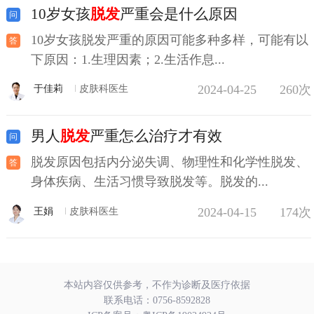
10岁女孩
脱发
严重会是什么原因
10岁女孩脱发严重的原因可能多种多样，可能有以
下原因：1.生理因素；2.生活作息...
2024-04-25
260次
于佳莉
皮肤科医生
男人
脱发
严重怎么治疗才有效
脱发原因包括内分泌失调、物理性和化学性脱发、
身体疾病、生活习惯导致脱发等。脱发的...
2024-04-15
174次
王娟
皮肤科医生
本站内容仅供参考，不作为诊断及医疗依据
联系电话：
0756-8592828