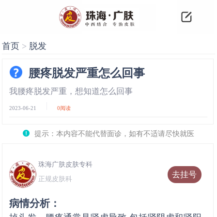
首页
>
脱发
腰疼脱发严重怎么回事
我腰疼脱发严重，想知道怎么回事
2023-06-21
0
阅读
提示：本内容不能代替面诊，如有不适请尽快就医
珠海广肤皮肤专科
去挂号
正规皮肤科
病情分析：