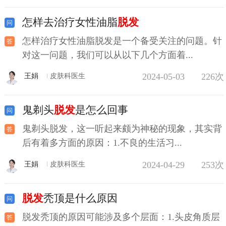
怎样去治疗女性油脂
脱发
怎样治疗女性油脂脱发是一个备受关注的问题。针
对这一问题，我们可以从以下几个方面着...
2024-05-03
226次
王娟
皮肤科医生
鬼剃头
脱发
是怎么回事
鬼剃头脱发，这一听起来颇为神秘的现象，其实背
后有着多方面的原因：1.不良的生活习...
2024-04-29
253次
王娟
皮肤科医生
脱发
秃顶是什么原因
脱发秃顶的原因可能涉及多个层面：1.头皮角质层