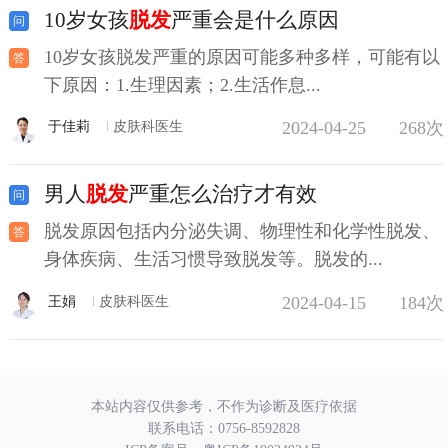
10岁女孩
脱发
严重会是什么原因
10岁女孩脱发严重的原因可能多种多样，可能有以
下原因：1.生理因素；2.生活作息...
2024-04-25
268次
于佳莉
皮肤科医生
男人
脱发
严重怎么治疗才有效
脱发原因包括内分泌失调、物理性和化学性脱发、
身体疾病、生活习惯导致脱发等。脱发的...
2024-04-15
184次
王娟
皮肤科医生
本站内容仅供参考，不作为诊断及医疗依据
联系电话：
0756-8592828