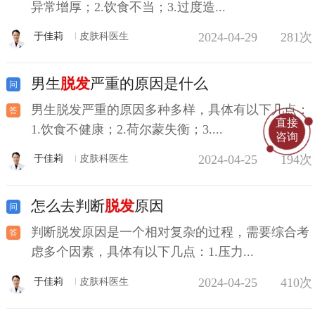
异常增厚；2.饮食不当；3.过度造...
2024-04-29
281次
于佳莉
皮肤科医生
男生
脱发
严重的原因是什么
男生脱发严重的原因多种多样，具体有以下几点：
直接
1.饮食不健康；2.荷尔蒙失衡；3....
咨询
2024-04-25
194次
于佳莉
皮肤科医生
怎么去判断
脱发
原因
判断脱发原因是一个相对复杂的过程，需要综合考
虑多个因素，具体有以下几点：1.压力...
2024-04-25
410次
于佳莉
皮肤科医生