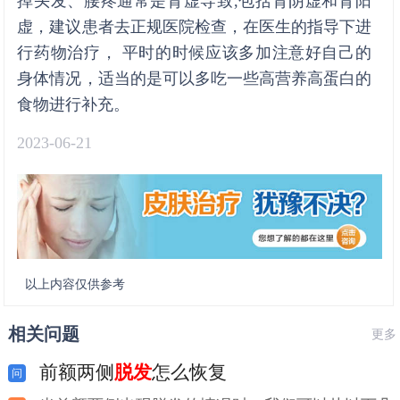
掉头发、腰疼通常是肾虚导致,包括肾阴虚和肾阳
虚，建议患者去正规医院检查，在医生的指导下进
行药物治疗， 平时的时候应该多加注意好自己的
身体情况，适当的是可以多吃一些高营养高蛋白的
食物进行补充。
2023-06-21
以上内容仅供参考
相关问题
更多
前额两侧
脱发
怎么恢复