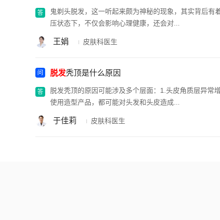
鬼剃头脱发，这一听起来颇为神秘的现象，其实背后有着多
压状态下，不仅会影响心理健康，还会对...
王娟
皮肤科医生
脱发
秃顶是什么原因
脱发秃顶的原因可能涉及多个层面：1.头皮角质层异常增
使用造型产品，都可能对头发和头皮造成...
于佳莉
皮肤科医生