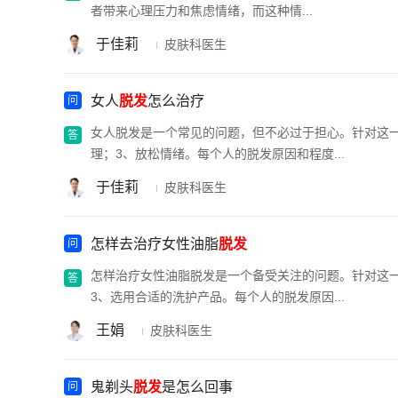
者带来心理压力和焦虑情绪，而这种情...
于佳莉
皮肤科医生
女人
脱发
怎么治疗
女人脱发是一个常见的问题，但不必过于担心。针对这一
理；3、放松情绪。每个人的脱发原因和程度...
于佳莉
皮肤科医生
怎样去治疗女性油脂
脱发
怎样治疗女性油脂脱发是一个备受关注的问题。针对这一
3、选用合适的洗护产品。每个人的脱发原因...
王娟
皮肤科医生
鬼剃头
脱发
是怎么回事