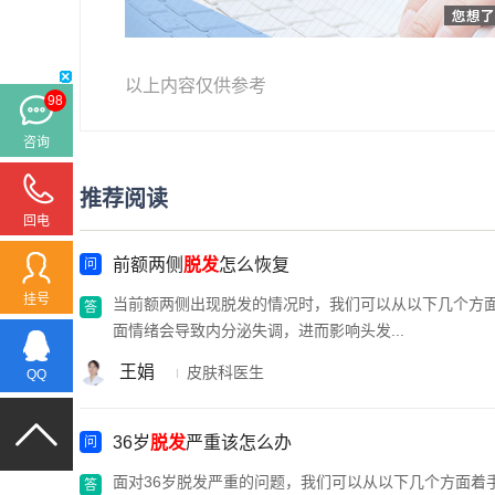
以上内容仅供参考
98
咨询
推荐阅读
回电
前额两侧
脱发
怎么恢复
挂号
当前额两侧出现脱发的情况时，我们可以从以下几个方面来
面情绪会导致内分泌失调，进而影响头发...
王娟
皮肤科医生
QQ
36岁
脱发
严重该怎么办
面对36岁脱发严重的问题，我们可以从以下几个方面着手