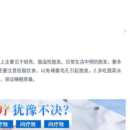
床上主要见于斑秃、脂溢性脱发。日常生活中预防脱发，要多
还要注意低脂饮食，以免堵塞毛孔引起脱发。2.多吃蔬菜水
夜，保证睡眠质量。