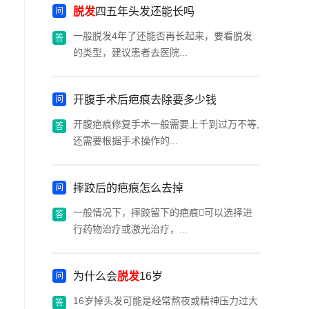
脱发
四五年头发还能长吗
一般脱发4年了还能否再长起来，要看脱发
的类型，建议患者去医院...
开腹手术后疤痕去除要多少钱
开腹疤痕修复手术一般需要上千到过万不等,
还需要根据手术操作的...
摔跤后的疤痕怎么去掉
一般情况下，摔跤留下的疤痕可以选择进
行药物治疗或激光治疗，...
为什么会
脱发
16岁
16岁掉头发可能是经常熬夜或精神压力过大