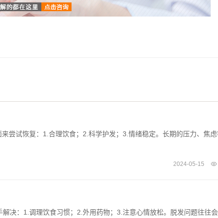
尝试恢复：1.合理饮食；2.科学护发；3.情绪稳定。长期的压力、焦虑
2024-05-15
解决：1.调理饮食习惯；2.外用药物；3.注意心情放松。脱发问题往往