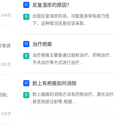
反复湿疹的原因？
209次
出现反复湿疹的话，可能是身体免疫力低
下，这种情况还是应该采取...
治疗疤痕
饮食调
治疗疤痕主要是通过放射治疗、药物治疗、
手术治疗等方式进行治疗...
302次
脸上有疤痕如何消除
脸上瘢痕的消除方法有药物治疗、激光治疗,
药物；
甚至局部注射等,根据...
226次