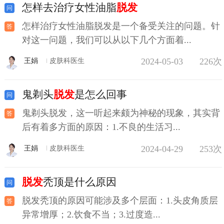
怎样去治疗女性油脂
脱发
怎样治疗女性油脂脱发是一个备受关注的问题。针
对这一问题，我们可以从以下几个方面着...
2024-05-03
226次
王娟
皮肤科医生
鬼剃头
脱发
是怎么回事
鬼剃头脱发，这一听起来颇为神秘的现象，其实背
后有着多方面的原因：1.不良的生活习...
2024-04-29
253次
王娟
皮肤科医生
脱发
秃顶是什么原因
脱发秃顶的原因可能涉及多个层面：1.头皮角质层
异常增厚；2.饮食不当；3.过度造...