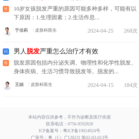
10岁女孩脱发严重的原因可能多种多样，可能有以
下原因：1.生理因素；2.生活作息...
2024-04-25
268次
于佳莉
皮肤科医生
男人
脱发
严重怎么治疗才有效
脱发原因包括内分泌失调、物理性和化学性脱发、
身体疾病、生活习惯导致脱发等。脱发的...
2024-04-15
184次
王娟
皮肤科医生
本站内容仅供参考，不作为诊断及医疗依据
联系电话：
0756-8592828
ICP备案号：
粤ICP备19024924号
广审号：粤（C）广[2023] 第02-03-013号