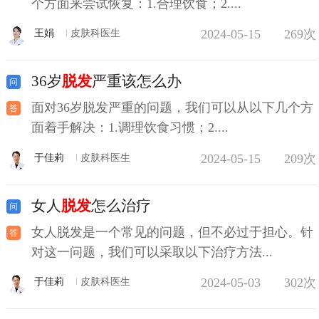
个方面来尝试恢复：1.合理饮食；2....
2024-05-15
269次
王娟
皮肤科医生
36岁
脱发
严重该怎么办
面对36岁脱发严重的问题，我们可以从以下几个方
面着手解决：1.调理饮食习惯；2....
2024-05-15
209次
于佳莉
皮肤科医生
女人
脱发
怎么治疗
女人脱发是一个常见的问题，但不必过于担心。针
对这一问题，我们可以采取以下治疗方法...
2024-05-03
302次
于佳莉
皮肤科医生