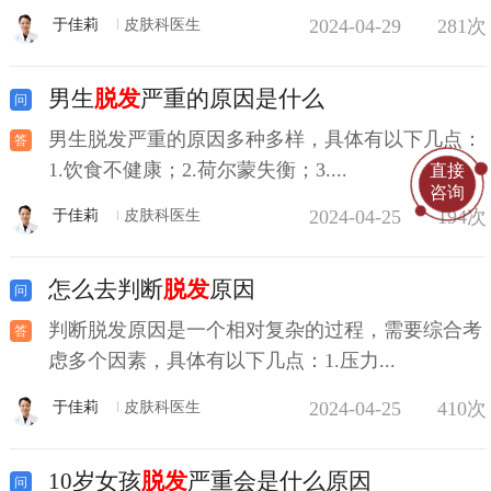
2024-04-29
281次
于佳莉
皮肤科医生
男生
脱发
严重的原因是什么
男生脱发严重的原因多种多样，具体有以下几点：
1.饮食不健康；2.荷尔蒙失衡；3....
直接
咨询
2024-04-25
194次
于佳莉
皮肤科医生
怎么去判断
脱发
原因
判断脱发原因是一个相对复杂的过程，需要综合考
虑多个因素，具体有以下几点：1.压力...
2024-04-25
410次
于佳莉
皮肤科医生
10岁女孩
脱发
严重会是什么原因