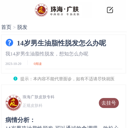
首页
>
脱发
14岁男生油脂性脱发怎么办呢
我14岁男生油脂性脱发，想知怎么办呢
2023-10-20
0
阅读
提示：本内容不能代替面诊，如有不适请尽快就医
珠海广肤皮肤专科
去挂号
正规皮肤科
病情分析：