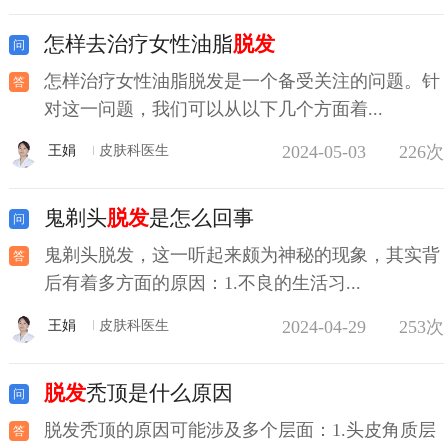
怎样去治疗女性油脂
脱发
怎样治疗女性油脂脱发是一个备受关注的问题。针
对这一问题，我们可以从以下几个方面着...
2024-05-03
226次
王娟
皮肤科医生
鬼剃头
脱发
是怎么回事
鬼剃头脱发，这一听起来颇为神秘的现象，其实背
后有着多方面的原因：1.不良的生活习...
2024-04-29
253次
王娟
皮肤科医生
脱发
秃顶是什么原因
脱发秃顶的原因可能涉及多个层面：1.头皮角质层