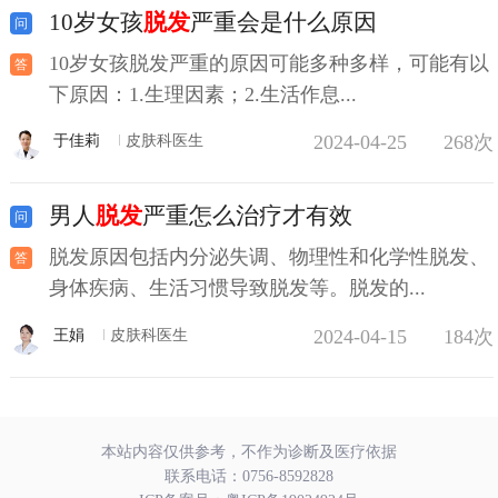
10岁女孩
脱发
严重会是什么原因
10岁女孩脱发严重的原因可能多种多样，可能有以
下原因：1.生理因素；2.生活作息...
2024-04-25
268次
于佳莉
皮肤科医生
男人
脱发
严重怎么治疗才有效
脱发原因包括内分泌失调、物理性和化学性脱发、
身体疾病、生活习惯导致脱发等。脱发的...
2024-04-15
184次
王娟
皮肤科医生
本站内容仅供参考，不作为诊断及医疗依据
联系电话：
0756-8592828