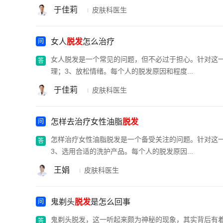
于佳莉
皮肤科医生
女人
脱发
怎么治疗
女人脱发是一个常见的问题，但不必过于担心。针对这一
理；3、放松情绪。每个人的脱发原因和程度...
于佳莉
皮肤科医生
怎样去治疗女性油脂
脱发
怎样治疗女性油脂脱发是一个备受关注的问题。针对这一
3、选用合适的洗护产品。每个人的脱发原因...
王娟
皮肤科医生
鬼剃头
脱发
是怎么回事
鬼剃头脱发，这一听起来颇为神秘的现象，其实背后有着多