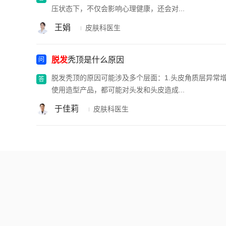
压状态下，不仅会影响心理健康，还会对...
王娟
皮肤科医生
脱发
秃顶是什么原因
脱发秃顶的原因可能涉及多个层面：1.头皮角质层异常增
使用造型产品，都可能对头发和头皮造成...
于佳莉
皮肤科医生