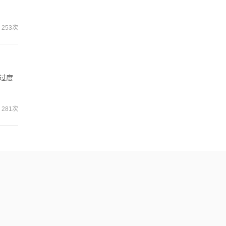
253次
过度
281次