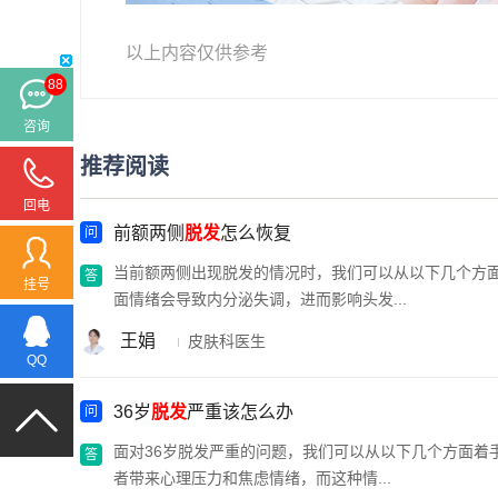
以上内容仅供参考
88
咨询
推荐阅读
回电
前额两侧
脱发
怎么恢复
当前额两侧出现脱发的情况时，我们可以从以下几个方面来
挂号
面情绪会导致内分泌失调，进而影响头发...
王娟
皮肤科医生
QQ
36岁
脱发
严重该怎么办
面对36岁脱发严重的问题，我们可以从以下几个方面着手
者带来心理压力和焦虑情绪，而这种情...