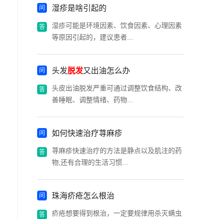
湿疹是啥引起的
湿疹可能是环境因素、饮食因素、心理因素
等原因引起的，建议患者...
头发
脱发
又出油怎么办
头皮出油脱发严重可通过调整饮食结构、改
善睡眠、调整情绪、药物...
如何快速治疗荨麻疹
荨麻疹快速治疗的方法是静点以及肌注的药
物,还有合理的生活习惯...
珠海疥疮怎么根治
疥疮想要得到根治，一定要规律用杀灭螨虫