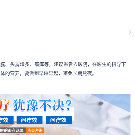
油腻、头屑增多、瘙痒等，建议患者去医院，在医生的指导下
身体的营养，要做到早睡早起，避免长期熬夜。