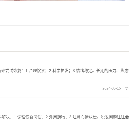
尝试恢复：1.合理饮食；2.科学护发；3.情绪稳定。长期的压力、焦虑
2024-05-15
解决：1.调理饮食习惯；2.外用药物；3.注意心情放松。脱发问题往往